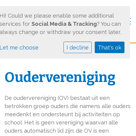
Hi! Could we please enable some additional
Togg
services for
Social Media & Tracking
? You can
always change or withdraw your consent later.
Let me choose
I decline
That's ok
Oudervereniging
De oudervereniging (OV) bestaat uit een
betrokken groep ouders die namens alle ouders
meedenkt en ondersteunt bij activiteiten op
school. Het is geen vereniging waarvan alle
ouders automatisch lid zijn; de OV is een