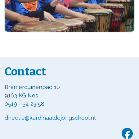
Contact
Bramerduinenpad 10
9163 KG Nes
0519 - 54 23 58
directie@kardinaaldejongschool.nl